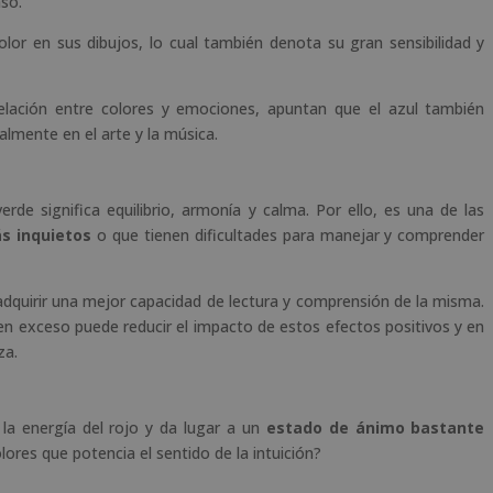
so.
or en sus dibujos, lo cual también denota su gran sensibilidad y
relación entre colores y emociones, apuntan que el azul también
ialmente en el arte y la música.
 verde significa equilibrio, armonía y calma. Por ello, es una de las
ás inquietos
o que tienen dificultades para manejar y comprender
dquirir una mejor capacidad de lectura y comprensión de la misma.
 en exceso puede reducir el impacto de estos efectos positivos y en
za.
 la energía del rojo y da lugar a un
estado de ánimo bastante
ores que potencia el sentido de la intuición?