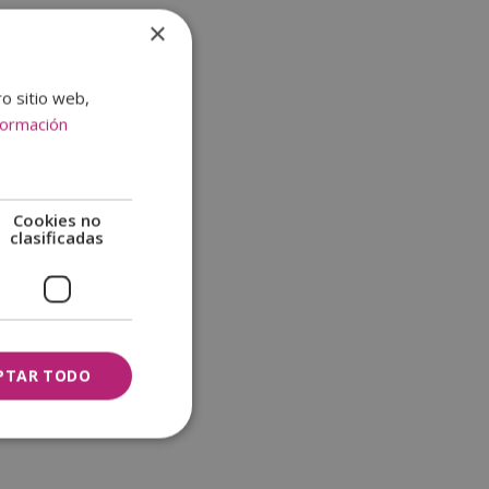
×
ro sitio web,
formación
Cookies no
clasificadas
PTAR TODO