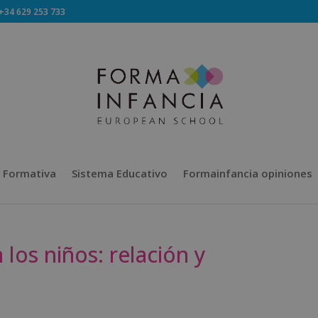
34 629 253 733
 Formativa
Sistema Educativo
Formainfancia opiniones
los niños: relación y