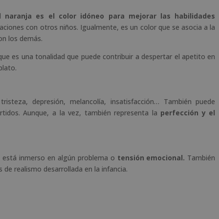
l naranja es el color idóneo para mejorar las habilidades
aciones con otros niños. Igualmente, es un color que se asocia a la
con los demás.
ue es una tonalidad que puede contribuir a despertar el apetito en
plato.
 tristeza, depresión, melancolía, insatisfacción… También puede
rtidos. Aunque, a la vez, también representa la
perfección y el
ño está inmerso en algún problema o
tensión emocional.
También
de realismo desarrollada en la infancia.