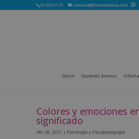
91 005 91 27
comercial@formainfancia.com
+
Inicio
Quiénes Somos
Oferta
Colores y emociones en 
significado
Abr 28, 2021
|
Psicología y Psicopedagogía