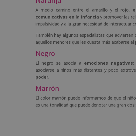
A medio camino entre el amarillo y el rojo,
e
comunicativas en la infancia
y promover las rel
impulsividad y a la gran necesidad de interactuar 
También hay algunos especialistas que advierten q
aquellos menores que les cuesta más acabarse el 
Negro
El negro se asocia a
emociones negativas
:
asociarse a niños más distantes y poco extrove
poder
.
Marrón
El color marrón puede informarnos de que el ni
es una tonalidad que puede denotar una gran dosis 