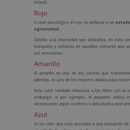
infantil.
Rojo
A nivel psicológico el rojo se atribuye a un
estado
agresividad.
Debido a la intensidad que simboliza, en este se
tranquilos y evitarlos en aquellos menores que s
sus emociones.
Amarillo
El amarillo es uno de los colores que transmit
además, es uno de los mejores aliados para mejor
Este color también relaciona a los niños con la sen
embargo, si por ejemplo, el pequeño utiliza m
atravesando algún conflicto o dificultad a nivel em
Azul
Es un color que está asociado a una sensación d