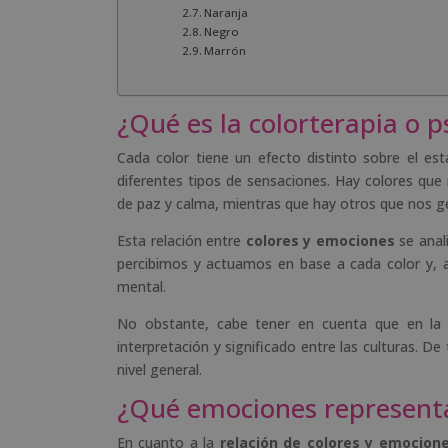
Naranja
Negro
Marrón
¿Qué es la colorterapia o ps
Cada color tiene un efecto distinto sobre el es
diferentes tipos de sensaciones. Hay colores que
de paz y calma, mientras que hay otros que nos g
Esta relación entre
colores y emociones
se anal
percibimos y actuamos en base a cada color y, a
mental.
No obstante, cabe tener en cuenta que en l
interpretación y significado entre las culturas. D
nivel general.
¿Qué emociones representan
En cuanto a la
relación de colores y emocion