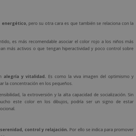
 energético
, pero su otra cara es que también se relaciona con la
ntido, es más recomendable asociar el color rojo a los niños más
ean más activos o que tengan hiperactividad y poco control sobre
en
alegría y vitalidad.
Es como la viva imagen del optimismo y
ar la concentración en los pequeños.
sibilidad, la extroversión y la alta capacidad de socialización. Sin
ucho este color en los dibujos, podría ser un signo de estar
ocional.
e
serenidad, control y relajación.
Por ello se indica para promover