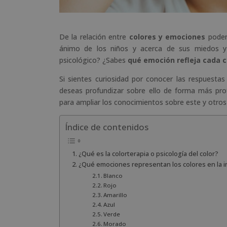
De la relación entre
colores y emociones
podem
ánimo de los niños y acerca de sus miedos y l
psicológico? ¿Sabes
qué emoción refleja cada c
Si sientes curiosidad por conocer las respuestas 
deseas profundizar sobre ello de forma más pr
para ampliar los conocimientos sobre este y otros
Índice de contenidos
¿Qué es la colorterapia o psicología del color?
¿Qué emociones representan los colores en la i
Blanco
Rojo
Amarillo
Azul
Verde
Morado