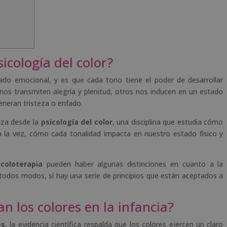
icología del color?
tado emocional, y es que cada tono tiene el poder de desarrollar
 nos transmiten alegría y plenitud, otros nos inducen en un estado
eneran tristeza o enfado.
iza desde la
psicología del color
, una disciplina que estudia cómo
 la vez, cómo cada tonalidad impacta en nuestro estado físico y
a
coloterapia
pueden haber algunas distinciones en cuanto a la
e todos modos, sí hay una serie de principios que están aceptados a
 los colores en la infancia?
es
, la evidencia científica respalda que los colores ejercen un claro