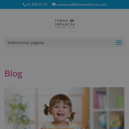
91 005 91 27
comercial@formainfancia.com
Seleccionar página
Blog