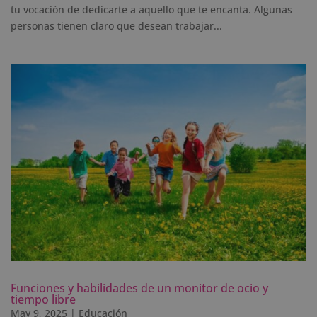
tu vocación de dedicarte a aquello que te encanta. Algunas
personas tienen claro que desean trabajar...
Funciones y habilidades de un monitor de ocio y
tiempo libre
May 9, 2025
|
Educación